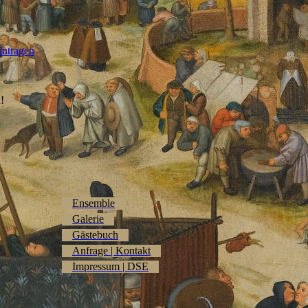
intragen
!
Ensemble
Galerie
Gästebuch
Anfrage | Kontakt
Impressum | DSE