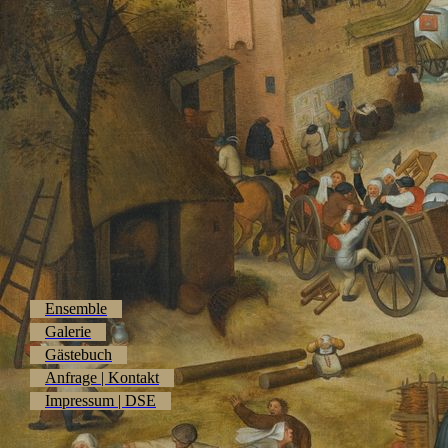
Ensemble
Galerie
Gästebuch
Anfrage | Kontakt
Impressum | DSE